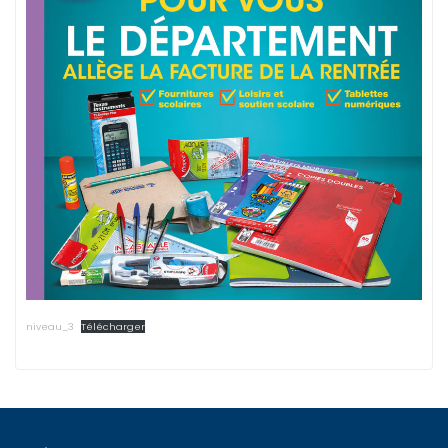
niveau_3
Télécharger