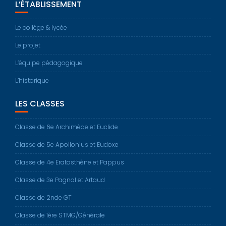
L’ÉTABLISSEMENT
Le collège & lycée
Le projet
L’équipe pédagogique
L’historique
LES CLASSES
Classe de 6e Archimède et Euclide
Classe de 5e Apollonius et Eudoxe
Classe de 4e Eratosthène et Pappus
Classe de 3e Pagnol et Artaud
Classe de 2nde GT
Classe de 1ère STMG/Générale