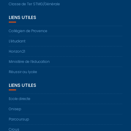
Classe de Ter STMG/Générale
LIENS UTILES
Collégien de Provence
L’étudiant
Horizon21
Ministère de l’éducation
Réussir au lycée
LIENS UTILES
Ecole directe
Onisep
Parcoursup
Crous