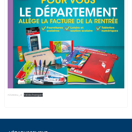
niveau_4
Télécharger