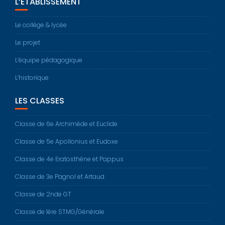
L’ÉTABLISSEMENT
Le collège & lycée
Le projet
L’équipe pédagogique
L’historique
LES CLASSES
Classe de 6e Archimède et Euclide
Classe de 5e Apollonius et Eudoxe
Classe de 4e Eratosthène et Pappus
Classe de 3e Pagnol et Artaud
Classe de 2nde GT
Classe de 1ère STMG/Générale