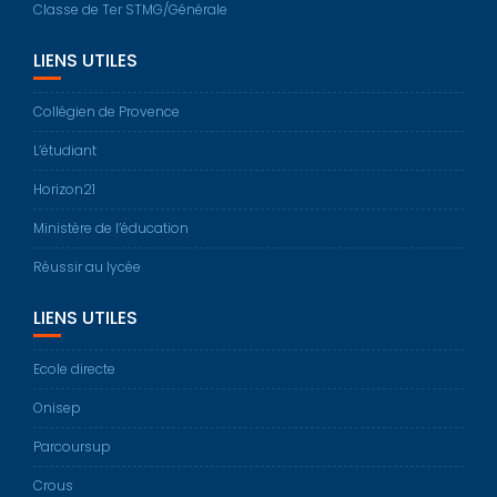
Classe de Ter STMG/Générale
LIENS UTILES
Collégien de Provence
L’étudiant
Horizon21
Ministère de l’éducation
Réussir au lycée
LIENS UTILES
Ecole directe
Onisep
Parcoursup
Crous