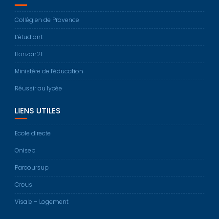
Collégien de Provence
L’étudiant
Horizon21
Ministère de l’éducation
Réussir au lycée
LIENS UTILES
Ecole directe
Onisep
Parcoursup
Crous
Visale – Logement