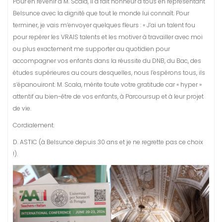
Pour en revenir à M. Scala, il a fait honneur à tous en représentant
Belsunce avec la dignité que tout le monde lui connaît. Pour
terminer, je vais m’envoyer quelques fleurs : « J’ai un talent fou
pour repérer les VRAIS talents et les motiver à travailler avec moi
ou plus exactement me supporter au quotidien pour
accompagner vos enfants dans la réussite du DNB, du Bac, des
études supérieures au cours desquelles, nous l’espérons tous, ils
s’épanouiront. M. Scala, mérite toute votre gratitude car « hyper »
attentif au bien-être de vos enfants, à Parcoursup et à leur projet
de vie.
Cordialement.
D. ASTIC (à Belsunce depuis 30 ans et je ne regrette pas ce choix
!).