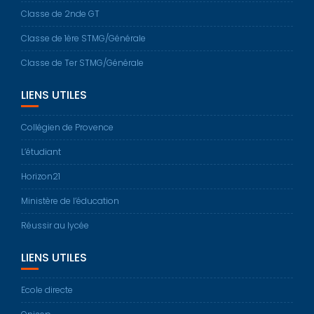
Classe de 2nde GT
Classe de 1ère STMG/Générale
Classe de Ter STMG/Générale
LIENS UTILES
Collégien de Provence
L’étudiant
Horizon21
Ministère de l’éducation
Réussir au lycée
LIENS UTILES
Ecole directe