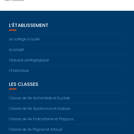
L’ÉTABLISSEMENT
Le collège & lycée
Le projet
L’équipe pédagogique
L’historique
LES CLASSES
Classe de 6e Archimède et Euclide
Classe de 5e Apollonius et Eudoxe
Classe de 4e Eratosthène et Pappus
Classe de 3e Pagnol et Artaud