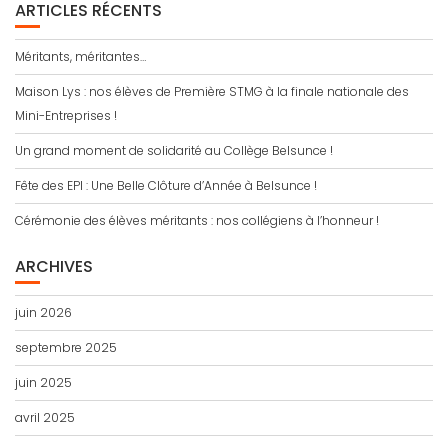
ARTICLES RÉCENTS
Méritants, méritantes…
Maison Lys : nos élèves de Première STMG à la finale nationale des
Mini-Entreprises !
Un grand moment de solidarité au Collège Belsunce !
Fête des EPI : Une Belle Clôture d’Année à Belsunce !
Cérémonie des élèves méritants : nos collégiens à l’honneur !
ARCHIVES
juin 2026
septembre 2025
juin 2025
avril 2025