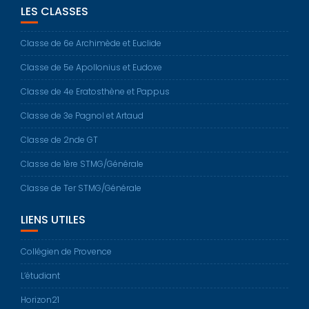
LES CLASSES
Classe de 6e Archimède et Euclide
Classe de 5e Apollonius et Eudoxe
Classe de 4e Eratosthène et Pappus
Classe de 3e Pagnol et Artaud
Classe de 2nde GT
Classe de 1ère STMG/Générale
Classe de Ter STMG/Générale
LIENS UTILES
Collégien de Provence
L’étudiant
Horizon21