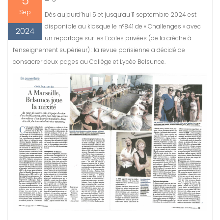
5
Sep
Dès aujourd’hui 5 et jusqu’au 11 septembre 2024 est
disponible au kiosque le n°841 de « Challenges » avec
2024
un reportage sur les Ecoles privées (de la crèche à
l’enseignement supérieur) : la revue parisienne a décidé de
consacrer deux pages au Collège et Lycée Belsunce.