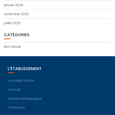
janvier 2024
novembre 2023
juillet 2023
CATÉGORIES
Non classé
L’ÉTABLISSEMENT
Le collège & lycée
Le projet
L’équipe pédagogique
L’historique