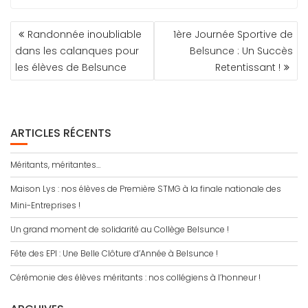
NAVIGATION
Randonnée inoubliable
1ère Journée Sportive de
DE
dans les calanques pour
Belsunce : Un Succès
L’ARTICLE
les élèves de Belsunce
Retentissant !
ARTICLES RÉCENTS
Méritants, méritantes…
Maison Lys : nos élèves de Première STMG à la finale nationale des
Mini-Entreprises !
Un grand moment de solidarité au Collège Belsunce !
Fête des EPI : Une Belle Clôture d’Année à Belsunce !
Cérémonie des élèves méritants : nos collégiens à l’honneur !