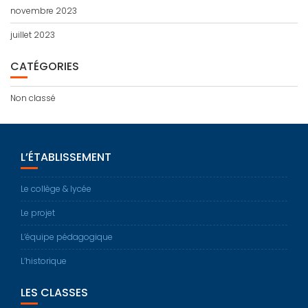
novembre 2023
juillet 2023
CATÉGORIES
Non classé
L’ÉTABLISSEMENT
Le collège & lycée
Le projet
L’équipe pédagogique
L’historique
LES CLASSES