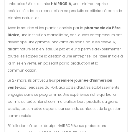
entreprise ! Ainsi est née
HAIRBORIA
, une mini-entreprise
spécialisée dans la conception de produits capillaires à base de
plantes naturelles.
Avec le soutien et les plantes choisis par la
pharmacie du Père
Blaize
, une institution marseillaise, nos jeunes entrepreneurs ont
développé une gamme innovante de soins pour les cheveux,
alliant nature et bien-être. Ce projet leur a permis d’expérimenter
toutes les étapes de la gestion d’une entreprise : de l’idée initiale à
la mise en vente, en passant par la production et la
communication.
Le 27 mars, ils ont vécu leur
première journée d’immersion
vente
aux Terrasses du Port, aux côtés d’autres établissements
engagés dans ce programme. Une expérience riche qui leur a
permis de présenter et commercialiser leurs produits au grand
public, tout en développant leur sens du contact et de la gestion
commerciale.
Félicitations à toute l’équipe HAIRBORIA, aux professeurs