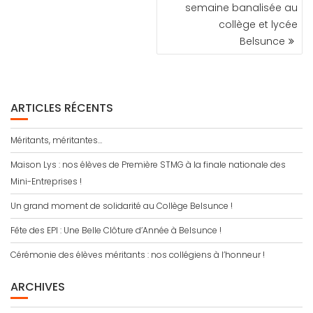
semaine banalisée au
collège et lycée
Belsunce
ARTICLES RÉCENTS
Méritants, méritantes…
Maison Lys : nos élèves de Première STMG à la finale nationale des
Mini-Entreprises !
Un grand moment de solidarité au Collège Belsunce !
Fête des EPI : Une Belle Clôture d’Année à Belsunce !
Cérémonie des élèves méritants : nos collégiens à l’honneur !
ARCHIVES