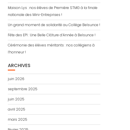
Maison Lys : nos élèves de Première STMG à la finale
nationale des Mini-Entreprises !
Un grand moment de solidarité au Collège Belsunce !
Fête des EPI : Une Belle Clôture d’Année à Belsunce !
Cérémonie des élèves méritants : nos collégiens à
l’honneur !
ARCHIVES
juin 2026
septembre 2025
juin 2025
avril 2025
mars 2025
février 2025