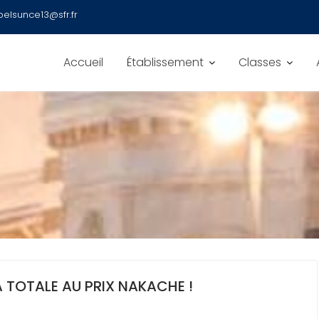
belsunce13@sfr.fr
Accueil
Établissement
Classes
 TOTALE AU PRIX NAKACHE !