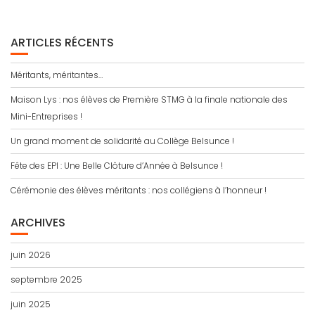
ARTICLES RÉCENTS
Méritants, méritantes…
Maison Lys : nos élèves de Première STMG à la finale nationale des
Mini-Entreprises !
Un grand moment de solidarité au Collège Belsunce !
Fête des EPI : Une Belle Clôture d’Année à Belsunce !
Cérémonie des élèves méritants : nos collégiens à l’honneur !
ARCHIVES
juin 2026
septembre 2025
juin 2025