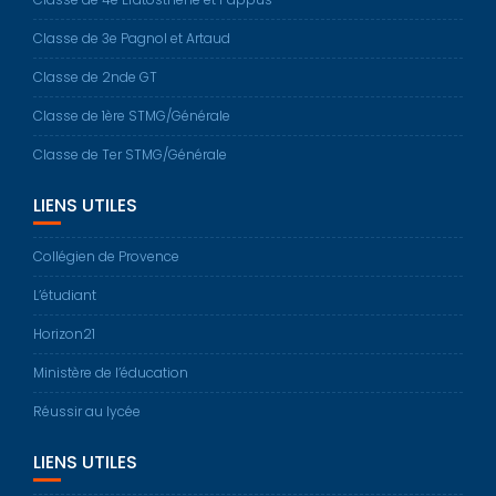
Classe de 3e Pagnol et Artaud
Classe de 2nde GT
Classe de 1ère STMG/Générale
Classe de Ter STMG/Générale
LIENS UTILES
Collégien de Provence
L’étudiant
Horizon21
Ministère de l’éducation
Réussir au lycée
LIENS UTILES